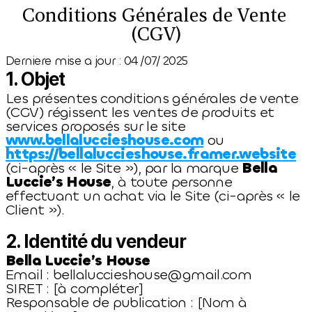
Sur rendez-vous
Conditions Générales de Vente 
(CGV)
Derniere mise a jour : 04 /07/ 2025
1. Objet
Les présentes conditions générales de vente 
(CGV) régissent les ventes de produits et 
services proposés sur le site 
www.bellaluccieshouse.com
 ou 
https://bellaluccieshouse.framer.website
(ci-après « le Site »), par la marque 
Bella 
Luccie’s House
, à toute personne 
effectuant un achat via le Site (ci-après « le 
Client »).
2. Identité du vendeur
Bella Luccie’s House
Email : bellaluccieshouse@gmail.com
SIRET : [à compléter]
Responsable de publication : [Nom à 