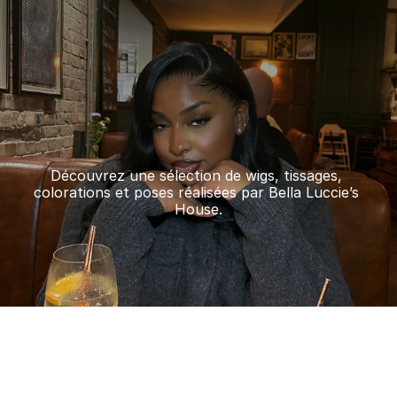
Sur rendez-vous
La Galerie
Découvrez une sélection de wigs, tissages, 
colorations et poses réalisées par Bella Luccie’s 
House.